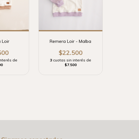
 Loir
Remera Loir - Malba
500
$22.500
interés de
3
cuotas sin interés de
00
$7.500