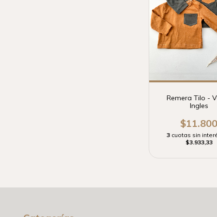
Remera Tilo - 
Ingles
$11.80
3
cuotas sin inter
$3.933,33