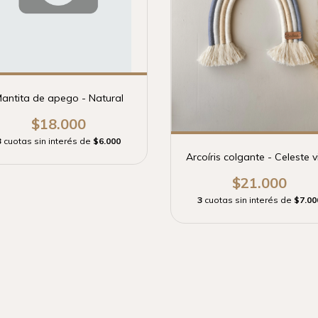
antita de apego - Natural
$18.000
3
cuotas sin interés de
$6.000
Arcoíris colgante - Celeste v
$21.000
3
cuotas sin interés de
$7.00