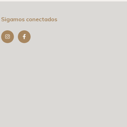
Sigamos conectados