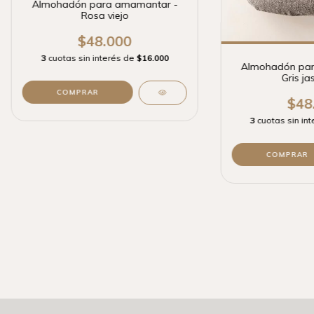
Almohadón para amamantar -
Rosa viejo
$48.000
3
cuotas sin interés de
$16.000
Almohadón par
Gris j
$48
3
cuotas sin in