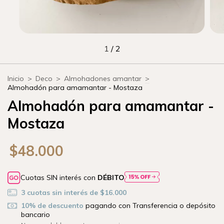
1
/
2
Inicio
>
Deco
>
Almohadones amantar
>
Almohadón para amamantar - Mostaza
Almohadón para amamantar -
Mostaza
$48.000
Cuotas SIN interés con
DÉBITO
3
cuotas sin interés de
$16.000
10% de descuento
pagando con Transferencia o depósito
bancario