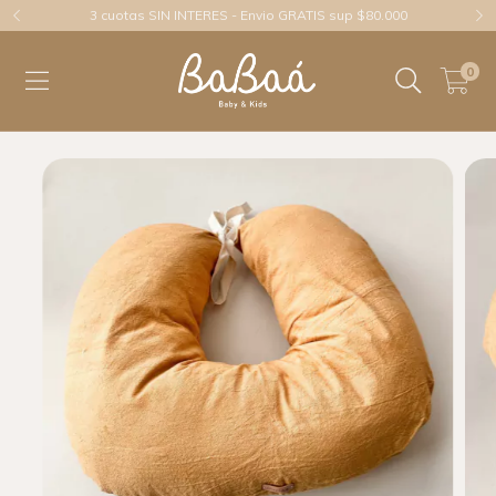
3 cuotas SIN INTERES - Envio GRATIS sup $80.000
0