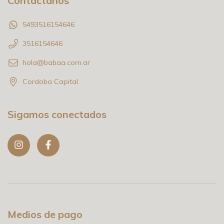
Contactános
5493516154646
3516154646
hola@babaa.com.ar
Cordoba Capital
Sigamos conectados
Medios de pago