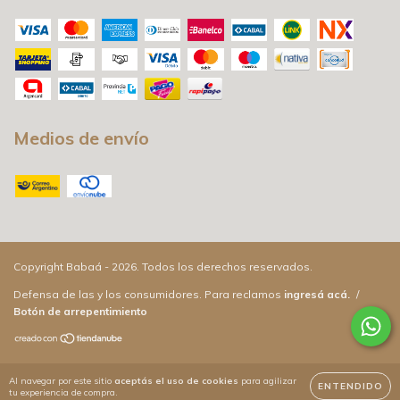
Medios de envío
Copyright Babaá - 2026. Todos los derechos reservados.
Defensa de las y los consumidores. Para reclamos
ingresá acá.
/
Botón de arrepentimiento
Al navegar por este sitio
aceptás el uso de cookies
para agilizar
ENTENDIDO
tu experiencia de compra.